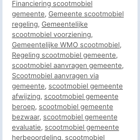
Financiering scootmobiel
gemeente
,
Gemeente scootmobiel
regeling
,
Gemeentelijke
scootmobiel voorziening
,
Gemeentelijke WMO scootmobiel
,
Regeling scootmobiel gemeente
,
scootmobiel aanvragen gemeente
,
Scootmobiel aanvragen via
gemeente
,
scootmobiel gemeente
afwijzing
,
scootmobiel gemeente
beroep
,
scootmobiel gemeente
bezwaar
,
scootmobiel gemeente
evaluatie
,
scootmobiel gemeente
herbeoordeling
,
scootmobiel