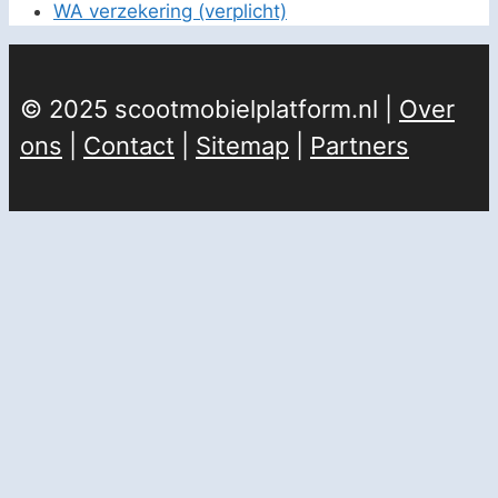
WA verzekering (verplicht)
© 2025 scootmobielplatform.nl |
Over
ons
|
Contact
|
Sitemap
|
Partners