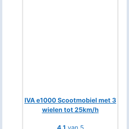
IVA e1000 Scootmobiel met 3
wielen tot 25km/h
4.1
van 5