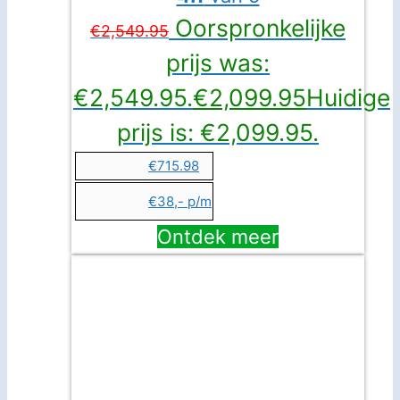
Oorspronkelijke
€
2,549.95
prijs was:
€2,549.95.
€
2,099.95
Huidige
prijs is: €2,099.95.
€715.98
€38,- p/m
Ontdek meer