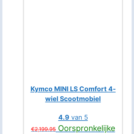
Kymco MINI LS Comfort 4-
wiel Scootmobiel
4.9
van 5
Oorspronkelijke
€
2,199.95