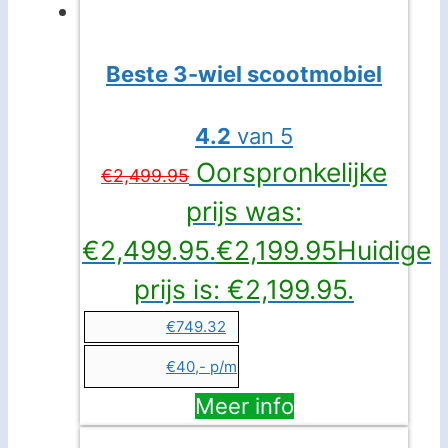
Beste 3-wiel scootmobiel
4.2
van 5
Oorspronkelijke
€
2,499.95
prijs was:
€2,499.95.
€
2,199.95
Huidige
prijs is: €2,199.95.
€749.32
€40,- p/m
Meer info