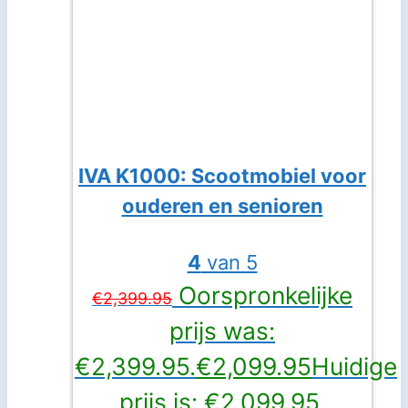
IVA K1000: Scootmobiel voor
ouderen en senioren
4
van 5
Oorspronkelijke
€
2,399.95
prijs was:
€2,399.95.
€
2,099.95
Huidige
prijs is: €2,099.95.