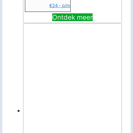
€24,- p/m
Ontdek meer