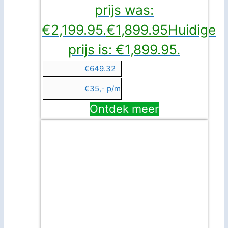
prijs was:
€2,199.95.
€
1,899.95
Huidige
prijs is: €1,899.95.
€649.32
€35,- p/m
Ontdek meer