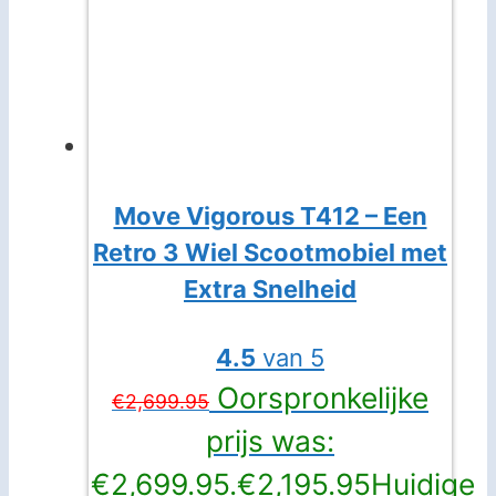
Move Vigorous T412 – Een
Retro 3 Wiel Scootmobiel met
Extra Snelheid
4.5
van 5
Oorspronkelijke
€
2,699.95
prijs was:
€2,699.95.
€
2,195.95
Huidige