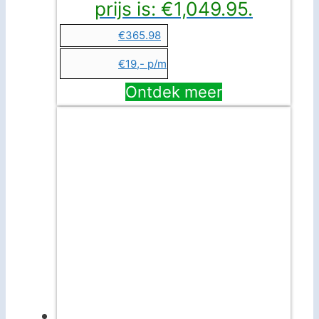
prijs is: €1,049.95.
€365.98
€19,- p/m
Ontdek meer