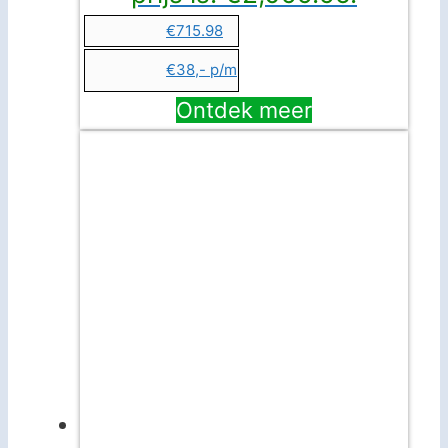
€715.98
€38,- p/m
Ontdek meer