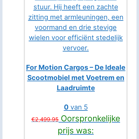
For Motion Cargos – De Ideale
Scootmobiel met Voetrem en
Laadruimte
0
van 5
Oorspronkelijke
€
2,499.95
prijs was: