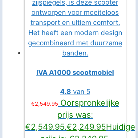
IVA A1000 scootmobiel
4.8
van 5
Oorspronkelijke
€
2,549.95
prijs was:
€2,549.95.
€
2,249.95
Huidige