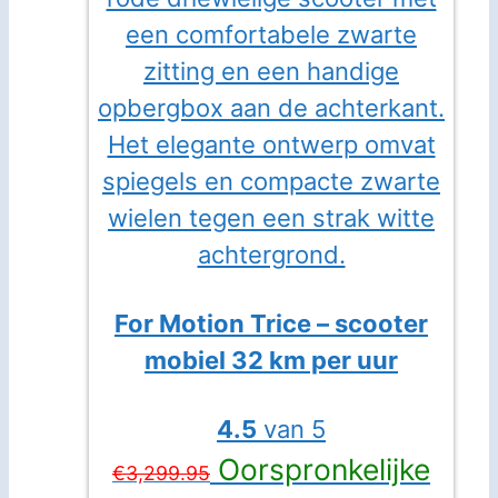
For Motion Trice – scooter
mobiel 32 km per uur
4.5
van 5
Oorspronkelijke
€
3,299.95