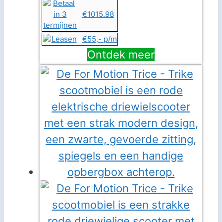
€1015.98
€55,- p/m
Ontdek meer