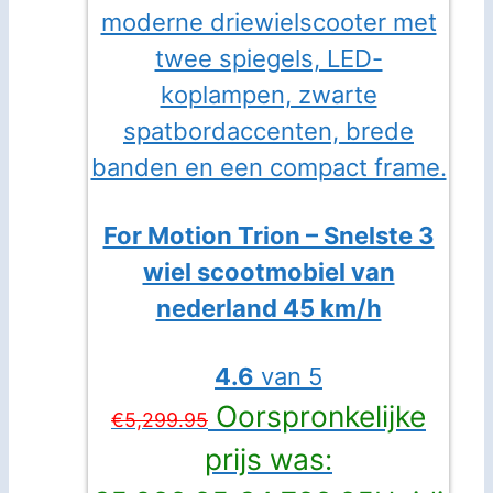
For Motion Trion – Snelste 3
wiel scootmobiel van
nederland 45 km/h
4.6
van 5
Oorspronkelijke
€
5,299.95
prijs was: