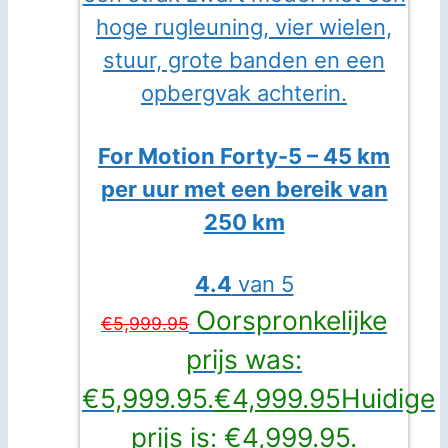
For Motion Forty-5 – 45 km
per uur met een bereik van
250 km
4.4
van 5
Oorspronkelijke
€
5,999.95
prijs was:
€5,999.95.
€
4,999.95
Huidige
prijs is: €4,999.95.