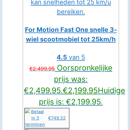
For Motion Fast One snelle 3-
wiel scootmobiel tot 25km/h
4.5
van 5
Oorspronkelijke
€
2,499.95
prijs was:
€2,499.95.
€
2,199.95
Huidige
prijs is: €2,199.95.
€749.32