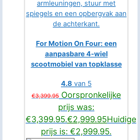
For Motion On Four: een
aanpasbare 4-wiel
scootmobiel van topklasse
4.8
van 5
Oorspronkelijke
€
3,399.95
prijs was:
€3,399.95.
€
2,999.95
Huidige
prijs is: €2,999.95.