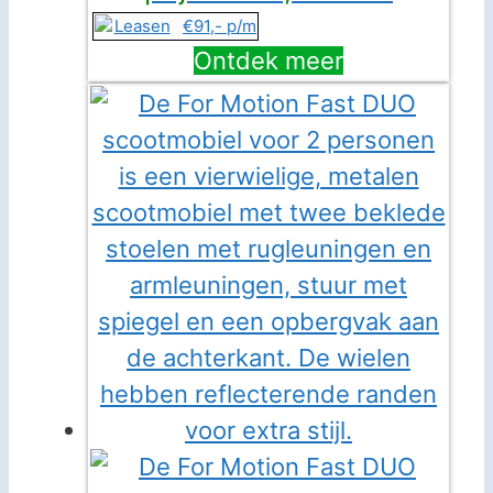
€91,- p/m
Ontdek meer