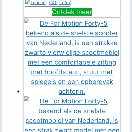
€40,- p/m
Ontdek meer