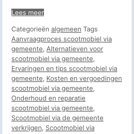
Lees meer
Categorieën
algemeen
Tags
Aanvraagproces scootmobiel via
gemeente
,
Alternatieven voor
scootmobiel via gemeente
,
Ervaringen en tips scootmobiel via
gemeente
,
Kosten en vergoedingen
scootmobiel via gemeente
,
Onderhoud en reparatie
scootmobiel via gemeente
,
Scootmobiel via de gemeente
verkrijgen
,
Scootmobiel via