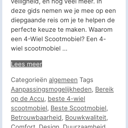
veiligheid, en nog veel meer. In
deze gids nemen we je mee op een
diepgaande reis om je te helpen de
perfecte keuze te maken. Waarom
een 4-Wiel Scootmobiel? Een 4-
wiel scootmobiel …
Lees meer
Categorieën
algemeen
Tags
Aanpassingsmogelijkheden
,
Bereik
op de Accu
,
beste 4-wiel
scootmobiel
,
Beste Scootmobiel
,
Betrouwbaarheid
,
Bouwkwaliteit
,
Comfort
,
Design
,
Duurzaamheid
,