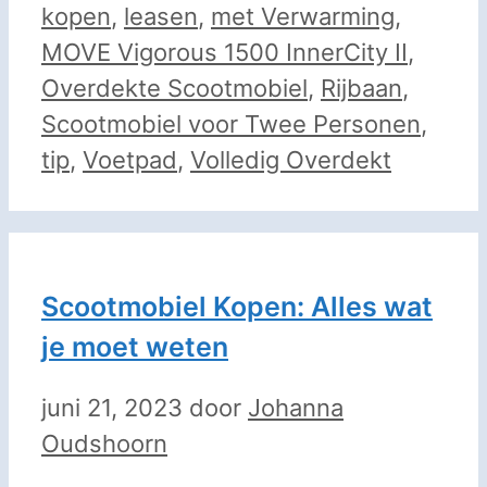
kopen
,
leasen
,
met Verwarming
,
MOVE Vigorous 1500 InnerCity II
,
Overdekte Scootmobiel
,
Rijbaan
,
Scootmobiel voor Twee Personen
,
tip
,
Voetpad
,
Volledig Overdekt
Scootmobiel Kopen: Alles wat
je moet weten
juni 21, 2023
door
Johanna
Oudshoorn