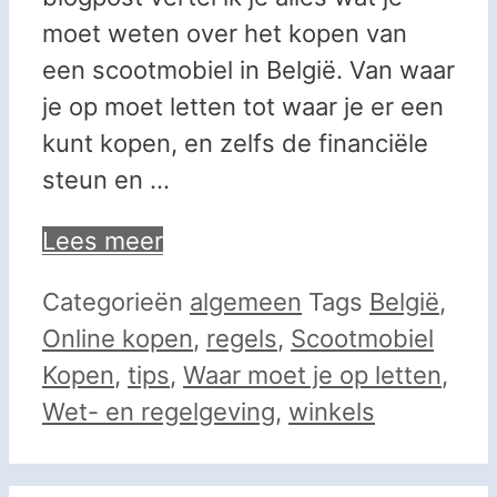
moet weten over het kopen van
een scootmobiel in België. Van waar
je op moet letten tot waar je er een
kunt kopen, en zelfs de financiële
steun en …
Lees meer
Categorieën
algemeen
Tags
België
,
Online kopen
,
regels
,
Scootmobiel
Kopen
,
tips
,
Waar moet je op letten
,
Wet- en regelgeving
,
winkels