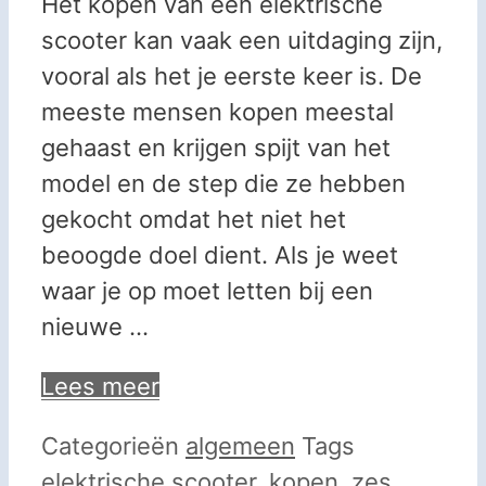
Het kopen van een elektrische
scooter kan vaak een uitdaging zijn,
vooral als het je eerste keer is. De
meeste mensen kopen meestal
gehaast en krijgen spijt van het
model en de step die ze hebben
gekocht omdat het niet het
beoogde doel dient. Als je weet
waar je op moet letten bij een
nieuwe …
Lees meer
Categorieën
algemeen
Tags
elektrische scooter
,
kopen
,
zes