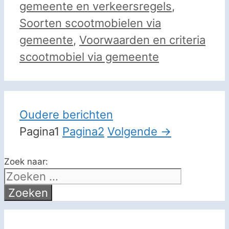
gemeente en verkeersregels
,
Soorten scootmobielen via
gemeente
,
Voorwaarden en criteria
scootmobiel via gemeente
Oudere berichten
Pagina
1
Pagina
2
Volgende
→
Zoek naar: