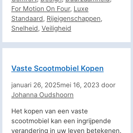
For Motion On Four
,
Luxe
Standaard
,
Rijeigenschappen
,
Snelheid
,
Veiligheid
Vaste Scootmobiel Kopen
januari 26, 2025
mei 16, 2023
door
Johanna Oudshoorn
Het kopen van een vaste
scootmobiel kan een ingrijpende
verandering in uw leven betekenen.