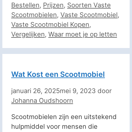
Bestellen
,
Prijzen
,
Soorten Vaste
Scootmobielen
,
Vaste Scootmobiel
,
Vaste Scootmobiel Kopen
,
Vergelijken
,
Waar moet je op letten
Wat Kost een Scootmobiel
januari 26, 2025
mei 9, 2023
door
Johanna Oudshoorn
Scootmobielen zijn een uitstekend
hulpmiddel voor mensen die