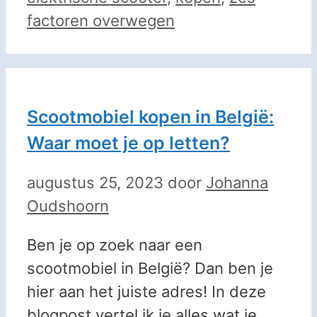
factoren overwegen
Scootmobiel kopen in België:
Waar moet je op letten?
augustus 25, 2023
door
Johanna
Oudshoorn
Ben je op zoek naar een
scootmobiel in België? Dan ben je
hier aan het juiste adres! In deze
blogpost vertel ik je alles wat je