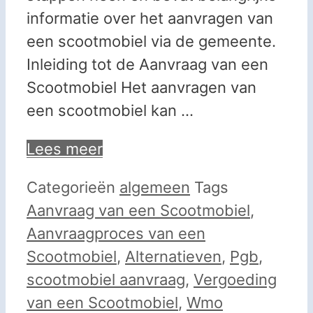
informatie over het aanvragen van
een scootmobiel via de gemeente.
Inleiding tot de Aanvraag van een
Scootmobiel Het aanvragen van
een scootmobiel kan …
Lees meer
Categorieën
algemeen
Tags
Aanvraag van een Scootmobiel
,
Aanvraagproces van een
Scootmobiel
,
Alternatieven
,
Pgb
,
scootmobiel aanvraag
,
Vergoeding
van een Scootmobiel
,
Wmo