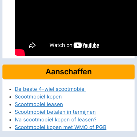
Aanschaffen
De beste 4-wiel scootmobiel
Scootmobiel kopen
Scootmobiel leasen
Scootmobiel betalen in termijnen
Iva scootmobiel kopen of leasen?
Scootmobiel kopen met WMO of PGB