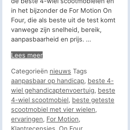
de beste 4-wiel scootmobielen en
in het bijzonder de For Motion On
Four, die als beste uit de test komt
vanwege zijn snelheid, bereik,
aanpasbaarheid en prijs. …
Lees meer
Categorieën
nieuws
Tags
aanpasbaar op handicap
,
beste 4-
wiel gehandicaptenvoertuig
,
beste
4-wiel scootmobiel
,
beste geteste
scootmobiel met vier wielen
,
ervaringen
,
For Motion
,
Klantrecensies
,
On Four