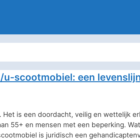
u-scootmobiel: een levenslij
 Het is een doordacht, veilig en wettelijk 
dt aan 55+ en mensen met een beperking. Wa
scootmobiel is juridisch een gehandicapten