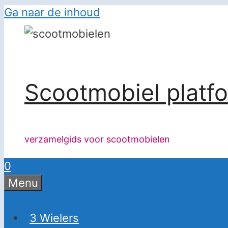
Ga naar de inhoud
Scootmobiel platf
verzamelgids voor scootmobielen
0
Menu
3 Wielers