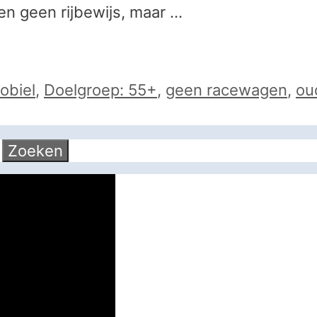
en geen rijbewijs, maar …
obiel
,
Doelgroep: 55+
,
geen racewagen
,
ou