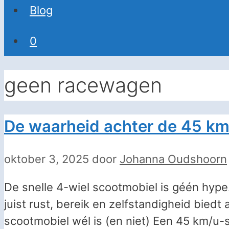
Blog
0
geen racewagen
De waarheid achter de 45 km/
oktober 3, 2025
door
Johanna Oudshoorn
De snelle 4-wiel scootmobiel is géén hype.
juist rust, bereik en zelfstandigheid bie
scootmobiel wél is (en niet) Een 45 km/u-