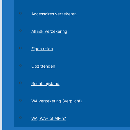
Accessoires verzekeren
All risk verzekering
Eigen risico
Opzittenden
Rechtsbijstand
WA verzekering (verplicht)
WA, WA+ of All-in?