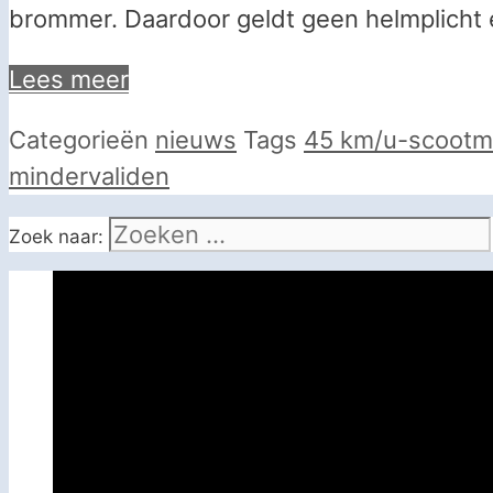
brommer. Daardoor geldt geen helmplicht 
Lees meer
Categorieën
nieuws
Tags
45 km/u-scootm
mindervaliden
Zoek naar: