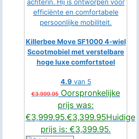
Killerbee Move SF1000 4-wiel
Scootmobiel met verstelbare
hoge luxe comfortstoel
4.9
van 5
Oorspronkelijke
€
3,999.95
prijs was:
€3,999.95.
€
3,399.95
Huidige
prijs is: €3,399.95.