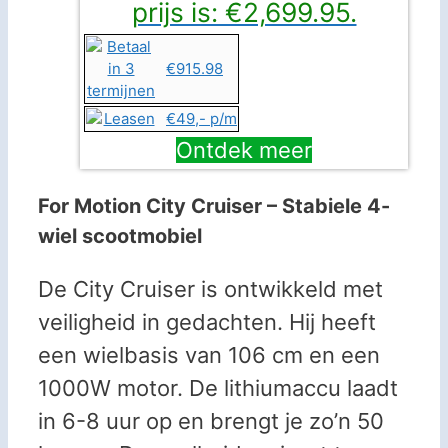
prijs is: €2,699.95.
€915.98
€49,- p/m
Ontdek meer
For Motion City Cruiser – Stabiele 4-
wiel scootmobiel
De City Cruiser is ontwikkeld met
veiligheid in gedachten. Hij heeft
een wielbasis van 106 cm en een
1000W motor. De lithiumaccu laadt
in 6-8 uur op en brengt je zo’n 50