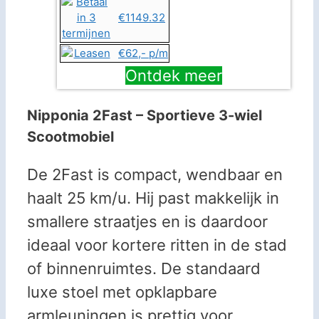
€1149.32
€62,- p/m
Ontdek meer
Nipponia 2Fast – Sportieve 3-wiel
Scootmobiel
De 2Fast is compact, wendbaar en
haalt 25 km/u. Hij past makkelijk in
smallere straatjes en is daardoor
ideaal voor kortere ritten in de stad
of binnenruimtes. De standaard
luxe stoel met opklapbare
armleuningen is prettig voor